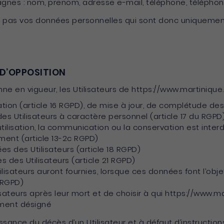
gnes : nom, prenom, adresse e-mail, téléphone, téléphon
 pas vos données personnelles qui sont donc uniquement 
 D’OPPOSITION
en vigueur, les Utilisateurs de https://www.martinique.o
cation (article 16 RGPD), de mise à jour, de complétude de
 Utilisateurs à caractère personnel (article 17 du RGPD),
utilisation, la communication ou la conservation est interd
ment (article 13-2c RGPD)
es des Utilisateurs (article 18 RGPD)
 des Utilisateurs (article 21 RGPD)
tilisateurs auront fournies, lorsque ces données font l’ob
 RGPD)
lisateurs après leur mort et de choisir à qui https://www
ement désigné
ance du décès d’un Utilisateur et à défaut d’instruction