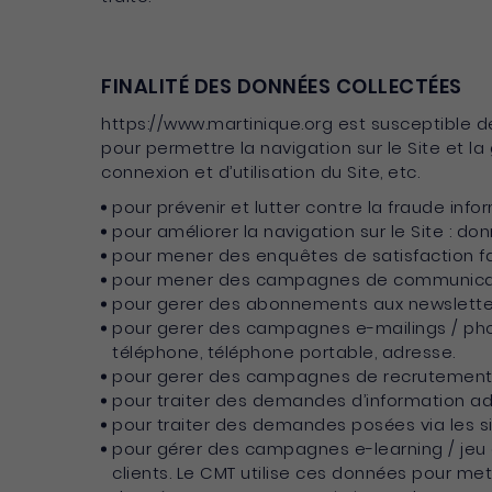
FINALITÉ DES DONNÉES COLLECTÉES
https://www.martinique.org est susceptible de
pour permettre la navigation sur le Site et la
connexion et d’utilisation du Site, etc.
pour prévenir et lutter contre la fraude info
pour améliorer la navigation sur le Site : do
pour mener des enquêtes de satisfaction fac
pour mener des campagnes de communicatio
pour gerer des abonnements aux newslette
pour gerer des campagnes e-mailings / pho
téléphone, téléphone portable, adresse.
pour gerer des campagnes de recrutement ef
pour traiter des demandes d’information ad
pour traiter des demandes posées via les sit
pour gérer des campagnes e-learning / jeu
clients. Le CMT utilise ces données pour me