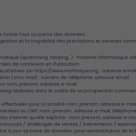
 traiter tout ou partie des données :
 gestion et la traçabilité des prestations et services com
rmatique (spamming, hacking…) : matériel informatique utili
nnées de connexion et d’utilisation
ultatives sur https://www.martinique.org : adresse email
n (sms, mail) : numéro de téléphone, adresse email.
rs nom, prenom, adresse e-mail.
ning réalisées dans le cadre de sa prospection commerc
fectuées pour la société :nom, prenom, adresse e-mail,
ressées au CMT :nom, prenom, adresse e-mail, téléphone,
es internet qu’elle exploite : nom, prenom, adresse e-mai
 concours / challenges de ventes / événements / webina
ttre à jour sa base de données, pour reconstitution de la