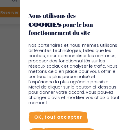
Pros Martinique
FR
Réserver mon vol
Je suis sur place
Nous utilisons des
cookies
pour le bon
EN
fonctionnement du site
Nos partenaires et nous-mêmes utilisons
différentes technologies, telles que les
cookies, pour personnaliser les contenus,
proposer des fonctionnalités sur les
réseaux sociaux et analyser le trafic. Nous
mettons cela en place pour vous offrir le
contenu le plus personnalisé et
l'expérience la plus agréable possible.
Merci de cliquer sur le bouton ci-dessous
pour donner votre accord. Vous pouvez
changer d'avis et modifier vos choix à tout
moment.
OK, tout accepter