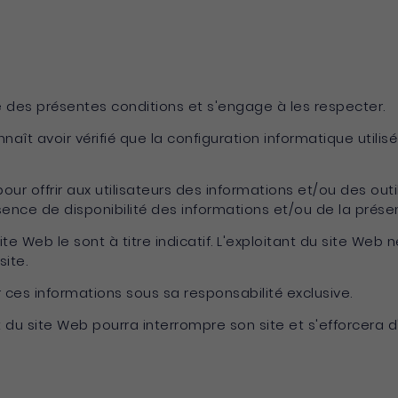
ce des présentes conditions et s'engage à les respecter.
nnaît avoir vérifié que la configuration informatique utilis
ur offrir aux utilisateurs des informations et/ou des outil
nce de disponibilité des informations et/ou de la présenc
ite Web le sont à titre indicatif. L'exploitant du site Web 
site.
er ces informations sous sa responsabilité exclusive.
 du site Web pourra interrompre son site et s'efforcera d'