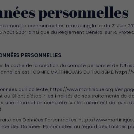
nnées personnelles
ncernant la communication marketing, la loi du 21 Juin 20
06 Août 2004 ainsi que du Règlement Général sur la Prote
DONNÉES PERSONNELLES
 le cadre de la création du compte personnel de l’Utilisat
nnelles est : COMITE MARTINIQUAIS DU TOURISME. https://
nnées qu’il collecte, https://www.martinique.org s’engag
t au Client d’établir les finalités de ses traitements de d
ts, une information complète sur le traitement de leurs 
.
traite des Données Person<nelles, https://www.martinique
nence des Données Personnelles au regard des finalités po