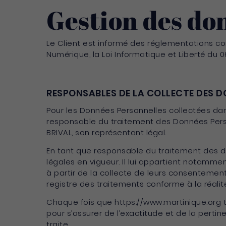
Gestion des do
Le Client est informé des réglementations co
Numérique, la Loi Informatique et Liberté du 
RESPONSABLES DE LA COLLECTE DES 
Pour les Données Personnelles collectées dans
responsable du traitement des Données Perso
BRIVAL, son représentant légal.
En tant que responsable du traitement des do
légales en vigueur. Il lui appartient notammen
à partir de la collecte de leurs consentemen
registre des traitements conforme à la réalité
Chaque fois que https://www.martinique.org 
pour s’assurer de l’exactitude et de la perti
traite.