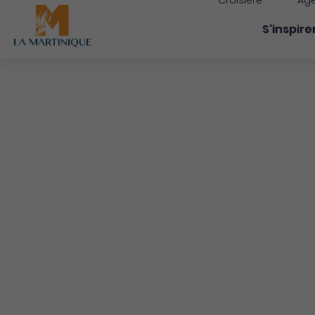
Croisière
Age
Navigati
S'inspire
Accueil
Mentions légales