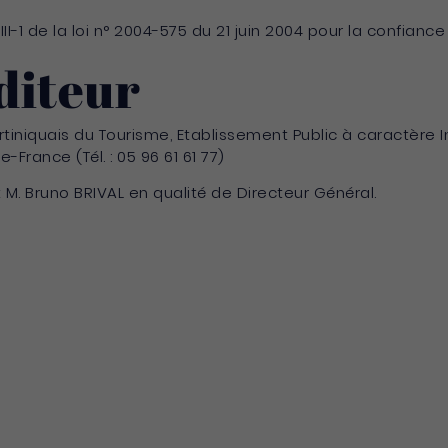
III-1 de la loi n° 2004-575 du 21 juin 2004 pour la confia
diteur
rtiniquais du Tourisme, Etablissement Public à caractère I
-France (Tél. : 05 96 61 61 77)
 M. Bruno BRIVAL en qualité de Directeur Général.