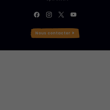
Réseaux sociaux
Facebook
Instagram
Twitter
YouTube
Nous
contacter