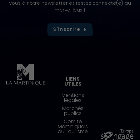
vous à notre newsletter et restez connecté(e) au
merveilleux !
S'inscrire
Pied de page
LIENS
UTILES
Mentions
légales
Marchés
publics
Comité
Martiniquais
du Tourisme