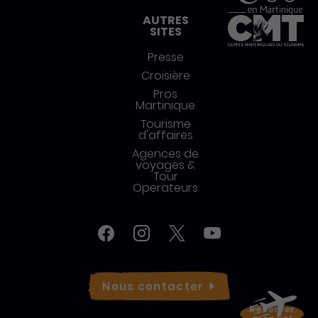
AUTRES
SITES
Presse
Croisière
Pros
Martinique
Tourisme
d'affaires
Agences de
voyages &
Tour
Operateurs
Réseaux sociaux
Facebook
Instagram
Twitter
YouTube
Nous
contacter
Réserver