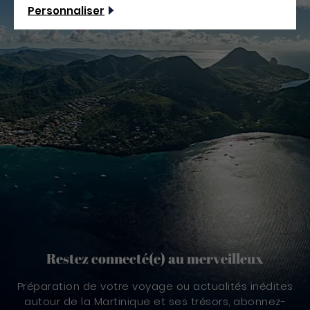
Personnaliser
Restez connecté(e) au merveilleux
Préparation de votre voyage ou actualités inédites
autour de la Martinique et ses trésors, abonnez-