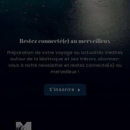
Restez connecté(e) au merveilleux
Préparation de votre voyage ou actualités inédites
autour de la Martinique et ses trésors, abonnez-
vous à notre newsletter et restez connecté(e) au
merveilleux !
S'inscrire
Pied de page