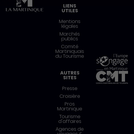
LIENS
UTILES
Mentions
légales
Marchés
publics
Comité
Martiniquais
du Tourisme
AUTRES
SITES
Presse
Croisière
Pros
Martinique
Tourisme
d'affaires
Agences de
voyages &