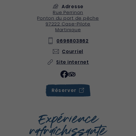
Adresse
Rue Perrinon
Ponton du port de pêche
97222
Case-Pilote
Martinique
0696803862
Courriel
Site internet
Réserver
Expérience
rafraîchissante