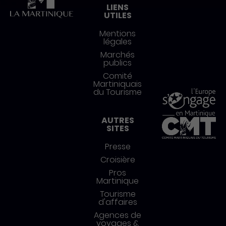
LIENS
UTILES
Mentions
légales
Marchés
publics
Comité
Martiniquais
du Tourisme
AUTRES
SITES
Presse
Croisière
Pros
Martinique
Tourisme
d'affaires
Agences de
voyages &