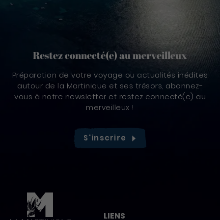
Restez connecté(e) au merveilleux
Préparation de votre voyage ou actualités inédites
autour de la Martinique et ses trésors, abonnez-
vous à notre newsletter et restez connecté(e) au
merveilleux !
S'inscrire
Pied de page
LIENS