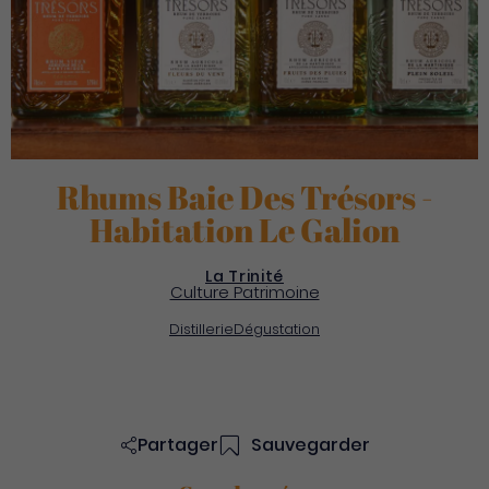
Rhums Baie Des Trésors -
Habitation Le Galion
La Trinité
Culture Patrimoine
Distillerie
Dégustation
Partager
Sauvegarder