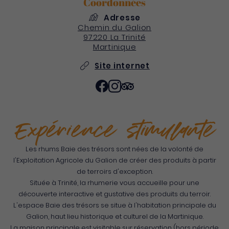
Coordonnées
Adresse
Chemin du Galion
97220
La Trinité
Martinique
Site internet
Expérience stimulante
Les rhums Baie des trésors sont nées de la volonté de
l'Exploitation Agricole du Galion de créer des produits à partir
de terroirs d'exception.
Située à Trinité, la rhumerie vous accueille pour une
découverte interactive et gustative des produits du terroir.
L'espace Baie des trésors se situe à l'habitation principale du
Galion, haut lieu historique et culturel de la Martinique.
La maison principale est visitable sur réservation (hors période