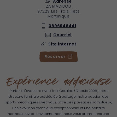
Adresse
ZA MADIBOU
97229
Les Trois-Ilets
Martinique
0696946441
Courriel
Site internet
Réserver
Expérience audacieuse
Partez à l'aventure avec Trial Caraïbe ! Depuis 2008, notre
structure familiale est dédiée à partager notre passion des
sports mécaniques avec vous. Entre des paysages somptueux,
une évolution technique exceptionnelle et une parfaite
harmonie avec l'environnement, nous vous promettons une