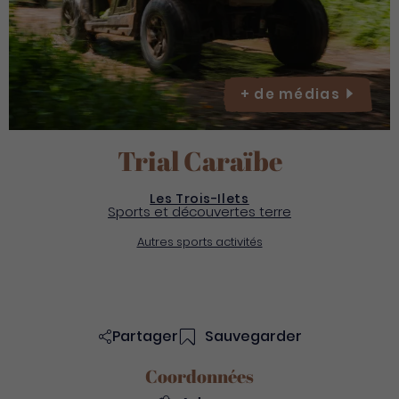
+ de
médias
Trial Caraïbe
Les Trois-Ilets
Sports et découvertes terre
Autres sports activités
Partager
Sauvegarder
Coordonnées