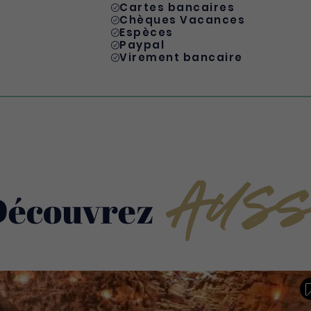
Cartes bancaires
Chèques Vacances
Espèces
Paypal
Virement bancaire
Auss
Découvrez