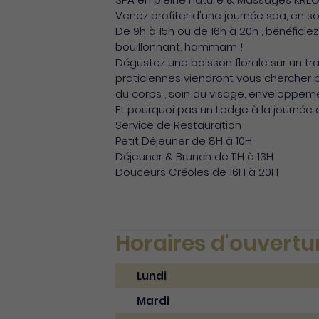
Venez profiter d'une journée spa, en so
De 9h à 15h ou de 16h à 20h , bénéficie
bouillonnant, hammam !
Dégustez une boisson florale sur un tra
praticiennes viendront vous chercher 
du corps , soin du visage, enveloppem
Et pourquoi pas un Lodge à la journée 
Service de Restauration
Petit Déjeuner de 8H à 10H
Déjeuner & Brunch de 11H à 13H
Douceurs Créoles de 16H à 20H
Horaires d'ouvertu
Lundi
Mardi