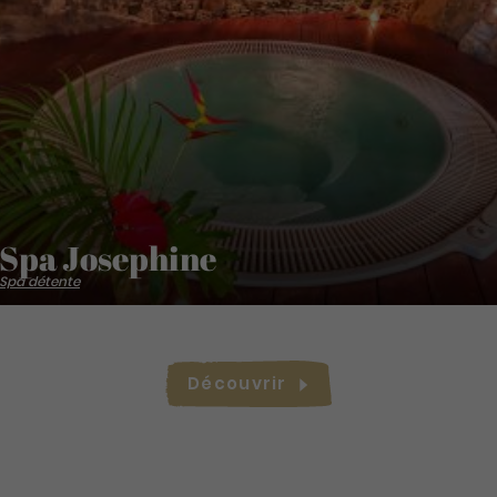
Spa Josephine
Spa détente
Découvrir