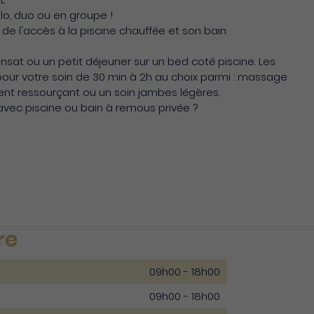
lo, duo ou en groupe !
z de l'accès à la piscine chauffée et son bain
nsat ou un petit déjeuner sur un bed coté piscine. Les
pour votre soin de 30 min à 2h au choix parmi : massage
ent ressourçant ou un soin jambes légères.
avec piscine ou bain à remous privée ?
re
09h00 - 18h00
09h00 - 18h00