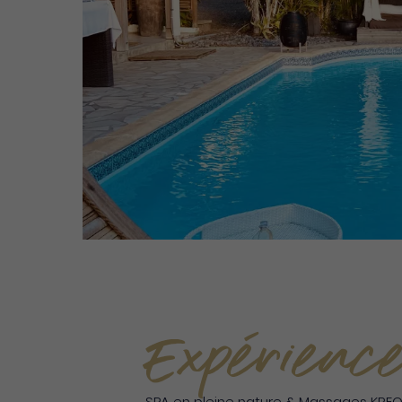
Expérience
SPA en pleine nature & Massages KREO