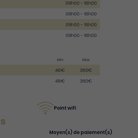
09h00 - 18h00
09h00 - 18h00
09h00 - 18h00
09h00 - 18h00
Min.
Max.
48€
360€
48€
360€
Point wifi
ns
Moyen(s) de paiement(s)