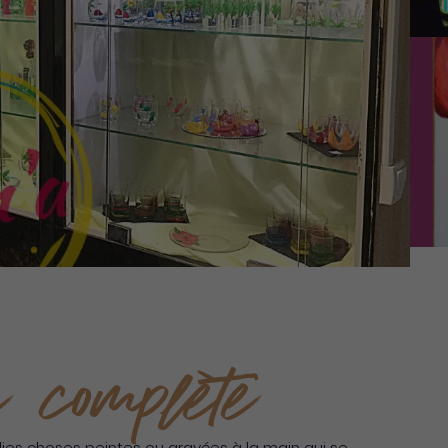
 complète
lies choses peintes ou gravées à la main qui se