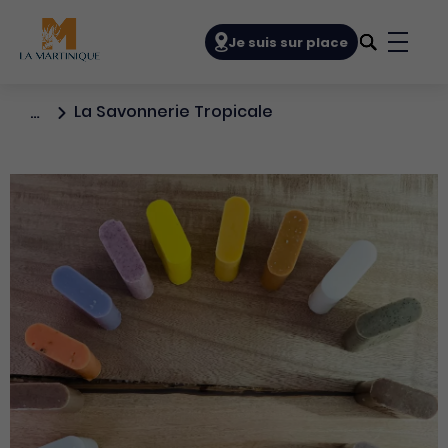
Navigation principale
Je suis sur place
Bouto
La Savonnerie Tropicale
…