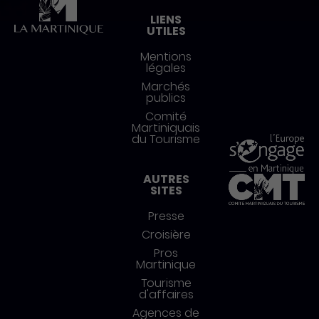
LIENS
UTILES
Mentions
légales
Marchés
publics
Comité
Martiniquais
du Tourisme
AUTRES
SITES
Presse
Croisière
Pros
Martinique
Tourisme
d'affaires
Agences de