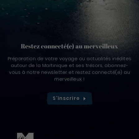
Restez connecté(e) au merveilleux
Préparation de votre voyage ou actualités inédites
autour de la Martinique et ses trésors, abonnez-
vous à notre newsletter et restez connecté(e) au
merveilleux !
S'inscrire
Pied de page