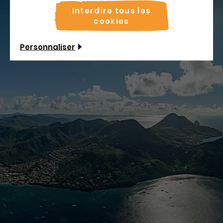
Interdire tous les
cookies
Personnaliser
Rechercher