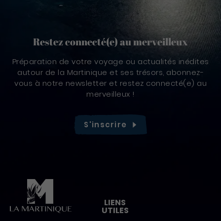
Restez connecté(e) au merveilleux
Préparation de votre voyage ou actualités inédites
autour de la Martinique et ses trésors, abonnez-
vous à notre newsletter et restez connecté(e) au
merveilleux !
S'inscrire
Pied de page
LIENS
UTILES