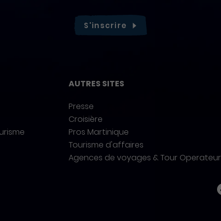
S'inscrire
AUTRES SITES
Presse
Croisière
ourisme
Pros Martinique
Tourisme d'affaires
Agences de voyages & Tour Operateur
Ré