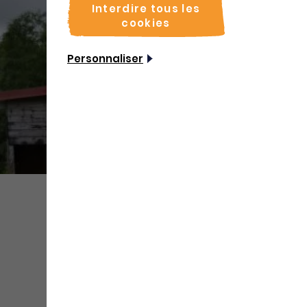
Interdire tous les
cookies
Personnaliser
Partager
Sauvegarder
Coordonnées
Adresse