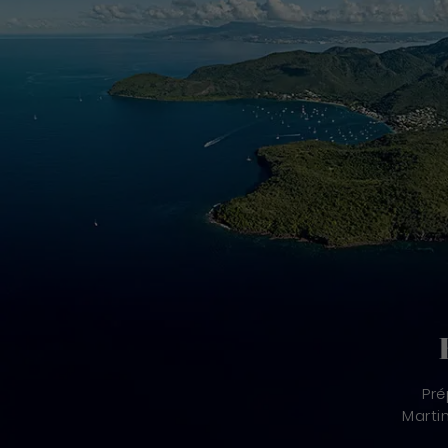
Pré
Marti