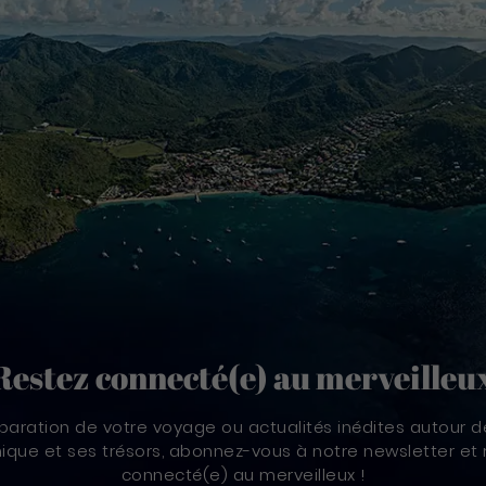
Restez connecté(e) au merveilleu
paration de votre voyage ou actualités inédites autour d
nique et ses trésors, abonnez-vous à notre newsletter et 
connecté(e) au merveilleux !