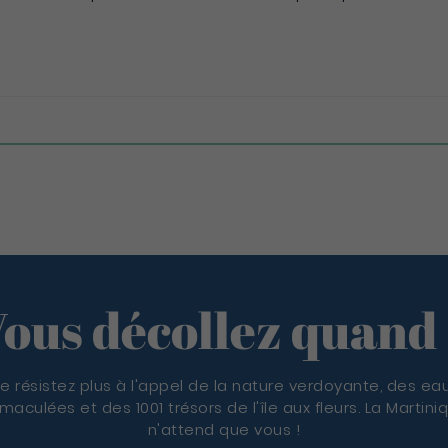
ous décollez quand
e résistez plus à l'appel de la nature verdoyante, des ea
maculées et des 1001 trésors de l'île aux fleurs. La Martini
n'attend que vous !