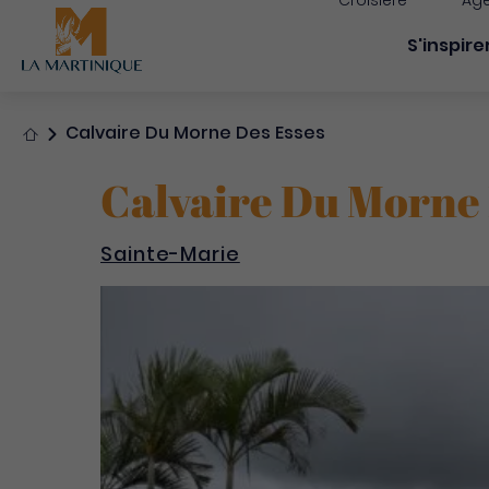
Croisière
Age
Navigati
S'inspire
Accueil
Calvaire Du Morne Des Esses
Calvaire Du Morne 
Sainte-Marie