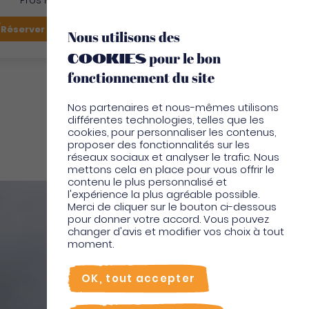
Pros Martinique
FR
Réserver mon vol
Je suis sur place
Nous utilisons des
cookies
pour le bon
EN
fonctionnement du site
Nos partenaires et nous-mêmes utilisons
différentes technologies, telles que les
cookies, pour personnaliser les contenus,
proposer des fonctionnalités sur les
réseaux sociaux et analyser le trafic. Nous
mettons cela en place pour vous offrir le
contenu le plus personnalisé et
l'expérience la plus agréable possible.
Merci de cliquer sur le bouton ci-dessous
pour donner votre accord. Vous pouvez
changer d'avis et modifier vos choix à tout
moment.
OK, tout accepter