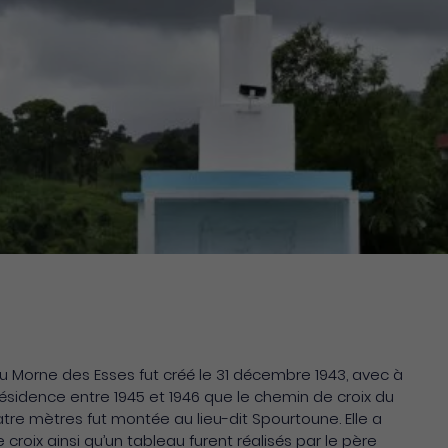
du Morne des Esses fut créé le 31 décembre 1943, avec à
résidence entre 1945 et 1946 que le chemin de croix du
uatre mètres fut montée au lieu-dit Spourtoune. Elle a
 croix ainsi qu’un tableau furent réalisés par le père