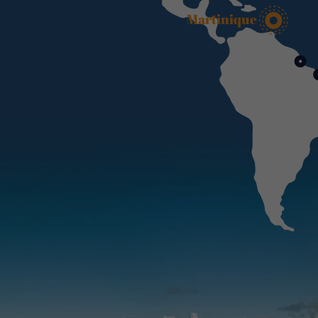
Martinique