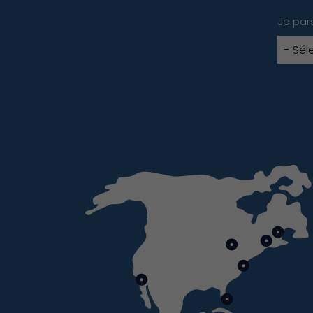
Je par