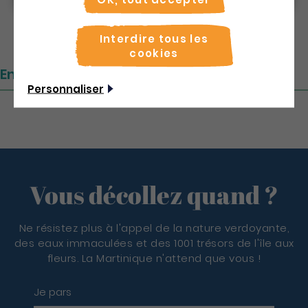
Interdire tous les
cookies
Emplacement
Personnaliser
Vous décollez quand ?
Ne résistez plus à l'appel de la nature verdoyante,
des eaux immaculées et des 1001 trésors de l'île aux
fleurs. La Martinique n'attend que vous !
Je pars