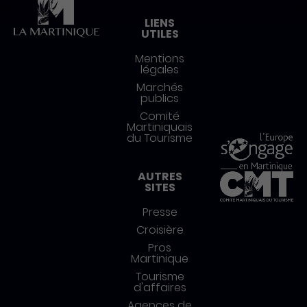
LIENS
UTILES
Mentions
légales
Marchés
publics
Comité
Martiniquais
du Tourisme
AUTRES
SITES
Presse
Croisière
Pros
Martinique
Tourisme
d'affaires
Agences de