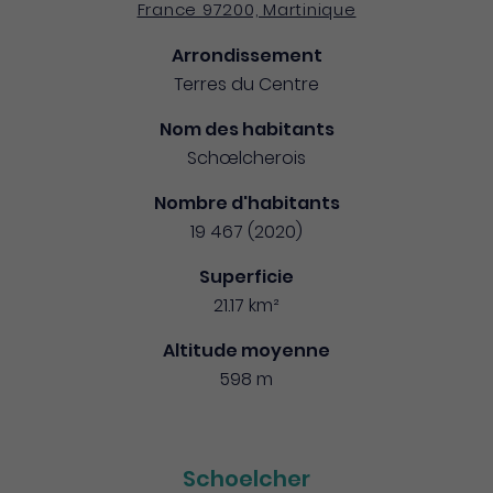
France 97200, Martinique
Arrondissement
Terres du Centre
Nom des habitants
Schœlcherois
Nombre d'habitants
19 467 (2020)
Superficie
21.17 km²
Altitude moyenne
598 m
Schoelcher