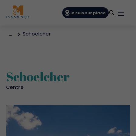
Navigation principale
Je suis sur place
Bouto
Schoelcher
…
Schoelcher
Centre