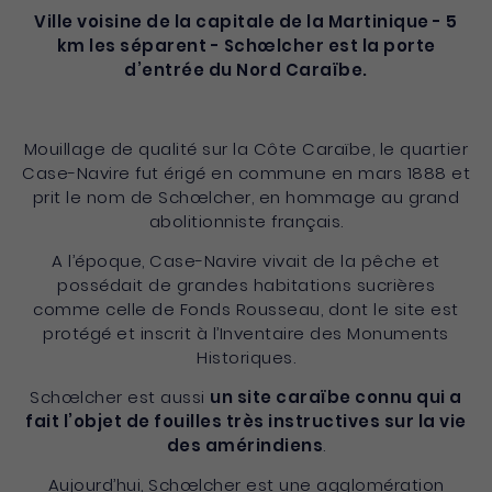
Ville voisine de la capitale de la Martinique - 5
km les séparent - Schœlcher est la porte
d’entrée du Nord Caraïbe.
Mouillage de qualité sur la Côte Caraïbe, le quartier
Case-Navire fut érigé en commune en mars 1888 et
prit le nom de Schœlcher, en hommage au grand
abolitionniste français.
A l’époque, Case-Navire vivait de la pêche et
possédait de grandes habitations sucrières
comme celle de Fonds Rousseau, dont le site est
protégé et inscrit à l’Inventaire des Monuments
Historiques.
Schœlcher est aussi
un site caraïbe connu qui a
fait l’objet de fouilles très instructives sur la vie
des amérindiens
.
Aujourd’hui, Schœlcher est une agglomération