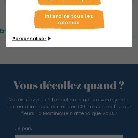
Interdire tous les
cookies
Emplacement
Personnaliser
Vous décollez quand ?
Ne résistez plus à l'appel de la nature verdoyante,
des eaux immaculées et des 1001 trésors de l'île aux
fleurs. La Martinique n'attend que vous !
Je pars