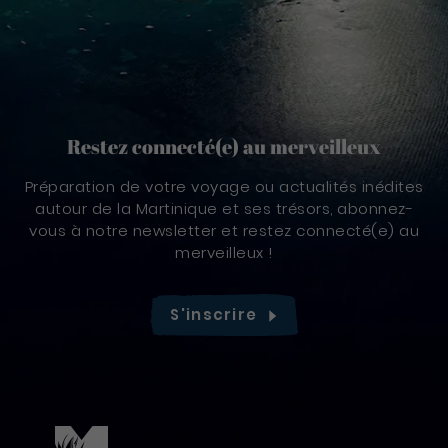
Restez connecté(e) au merveilleux
Préparation de votre voyage ou actualités inédites
autour de la Martinique et ses trésors, abonnez-
vous à notre newsletter et restez connecté(e) au
merveilleux !
S'inscrire
Pied de page