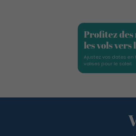
Profitez des
les vols vers
Ajustez vos dates en 
valises pour le soleil.
V