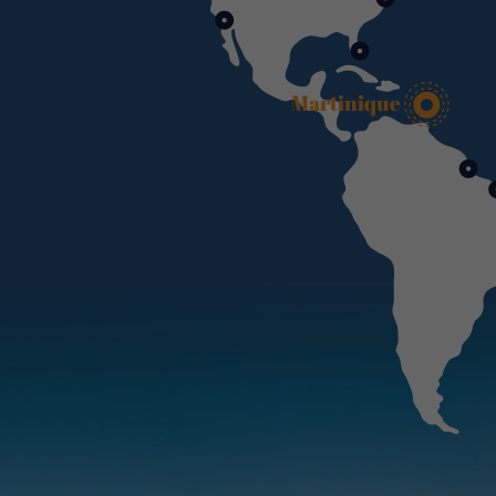
Martinique