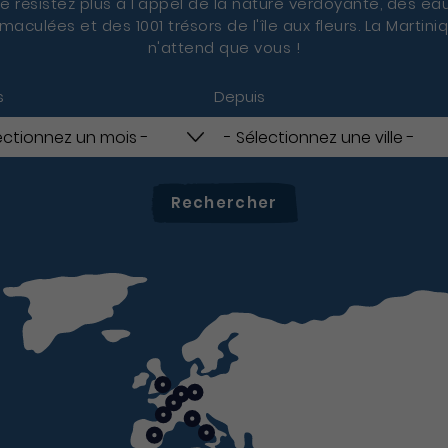
e résistez plus à l'appel de la nature verdoyante, des ea
maculées et des 1001 trésors de l'île aux fleurs. La Martini
n'attend que vous !
s
Depuis
Rechercher