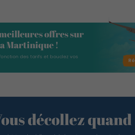
 meilleures offres sur
 la Martinique !
fonction des tarifs et bouclez vos
R
ous décollez quand