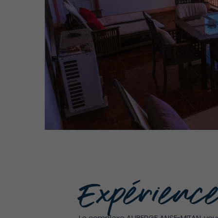
Expérience
Le complexe AUBERGE ANSE-MITAN, vous