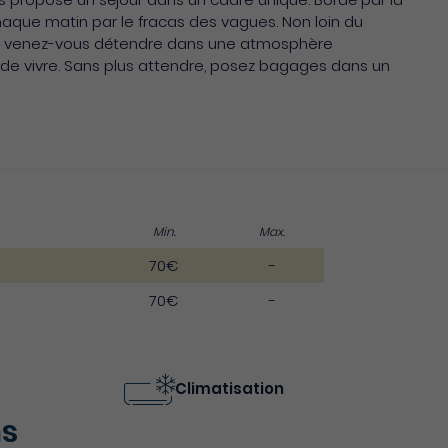
chaque matin par le fracas des vagues. Non loin du
out, venez-vous détendre dans une atmosphère
de vivre. Sans plus attendre, posez bagages dans un
Min.
Max.
70€
-
70€
-
Climatisation
ns