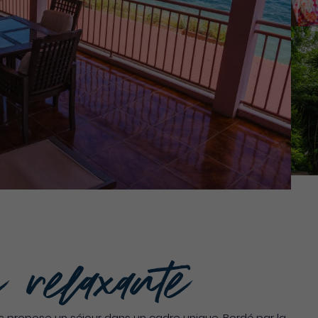
 relaxante
 propose un séjour dans un cadre unique. Bordé par la