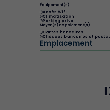
Équipement(s)
Accès Wifi
Climatisation
Parking privé
Moyen(s) de paiement(s)
Cartes bancaires
Chèques bancaires et posta
Emplacement