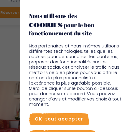
Pros Martinique
FR
Réserver mon vol
Je suis sur place
Nous utilisons des
cookies
pour le bon
EN
fonctionnement du site
Nos partenaires et nous-mêmes utilisons
différentes technologies, telles que les
cookies, pour personnaliser les contenus,
proposer des fonctionnalités sur les
réseaux sociaux et analyser le trafic. Nous
Hotel
mettons cela en place pour vous offrir le
contenu le plus personnalisé et
l'expérience la plus agréable possible.
Merci de cliquer sur le bouton ci-dessous
pour donner votre accord. Vous pouvez
changer d'avis et modifier vos choix à tout
moment.
OK, tout accepter