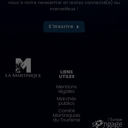
vous à notre newsletter et restez connecté(e) au
merveilleux !
S'inscrire
Pied de page
LIENS
UTILES
Mentions
légales
Marchés
publics
Comité
Martiniquais
du Tourisme