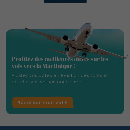
Profitez des meilleures offres sur les
vols vers la Martinique !
Ajustez vos dates en fonction des tarifs et
bouclez vos valises pour le soleil.
Réserver mon
vol