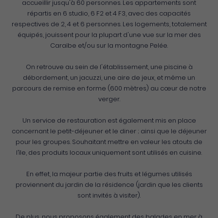
accueillir jusqu'à 60 personnes. Les appartements sont
répartis en 6 studio, 6 F2 et 4 F3, avec des capacités
respectives de 2, 4 et 6 personnes. Les logements, totalement
équipés, jouissent pour la plupart d'une vue sur la mer des
Caraïbe et/ou sur la montagne Pelée.
On retrouve au sein de l'établissement, une piscine à
débordement, un jacuzzi, une aire de jeux, et même un
parcours de remise en forme (600 mètres) au cœur de notre
verger.
Un service de restauration est également mis en place
concernant le petit-déjeuner et le diner ; ainsi que le déjeuner
pour les groupes. Souhaitant mettre en valeur les atouts de
l’île, des produits locaux uniquement sont utilisés en cuisine.
En effet, la majeur partie des fruits et légumes utilisés
proviennent du jardin de la résidence (jardin que les clients
sont invités à visiter).
De plus, nous proposons également des balades en mer à