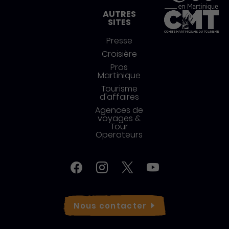
AUTRES
SITES
Presse
Croisière
Pros
Martinique
Tourisme
d'affaires
Agences de
voyages &
Tour
Operateurs
Réseaux sociaux
Facebook
Instagram
Twitter
YouTube
Nous
contacter