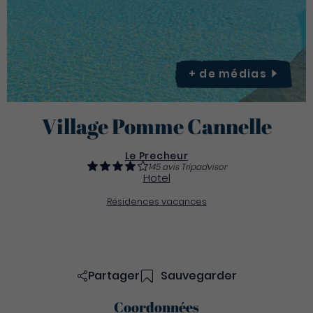
+ de
médias
Village Pomme Cannelle
Le Precheur
145 avis Tripadvisor
Hotel
Résidences vacances
Partager
Sauvegarder
Coordonnées