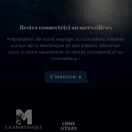
Restez connecté(e) au merveilleux
Préparation de votre voyage ou actualités inédites
autour de la Martinique et ses trésors, abonnez-
vous à notre newsletter et restez connecté(e) au
merveilleux !
S'inscrire
Pied de page
LIENS
UTILES