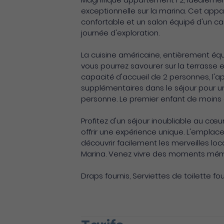
exceptionnelle sur la marina. Cet ap
confortable et un salon équipé d'un c
journée d'exploration.
La cuisine américaine, entièrement éq
vous pourrez savourer sur la terrasse 
capacité d'accueil de 2 personnes, l'
supplémentaires dans le séjour pour u
personne. Le premier enfant de moins 
Profitez d'un séjour inoubliable au c
offrir une expérience unique. L'empla
découvrir facilement les merveilles lo
Marina. Venez vivre des moments mém
Draps fournis, Serviettes de toilette fou