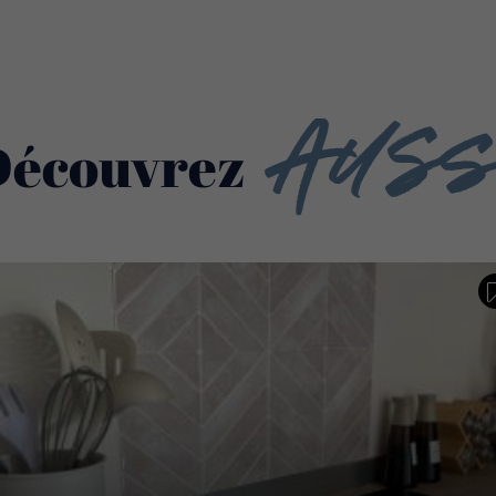
Auss
Découvrez