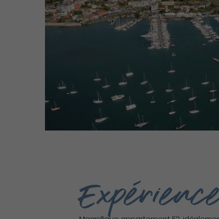
Expérience
Magnifique appartement F2, idéalement