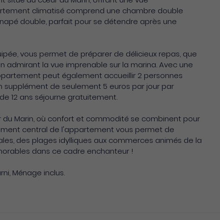
partement climatisé comprend une chambre double
anapé double, parfait pour se détendre après une
uipée, vous permet de préparer de délicieux repas, que
en admirant la vue imprenable sur la marina. Avec une
appartement peut également accueillir 2 personnes
n supplément de seulement 5 euros par jour par
de 12 ans séjourne gratuitement.
œur du Marin, où confort et commodité se combinent pour
cement central de l'appartement vous permet de
cales, des plages idylliques aux commerces animés de la
orables dans ce cadre enchanteur !
rni, Ménage inclus.