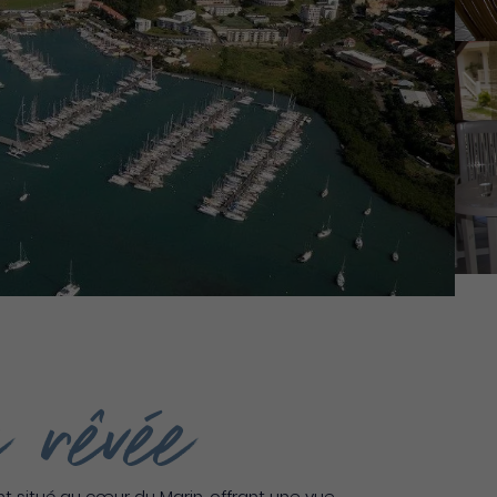
 rêvée
 situé au cœur du Marin, offrant une vue