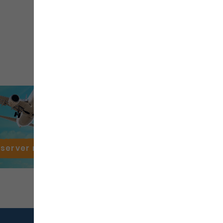
éserver mon
vol