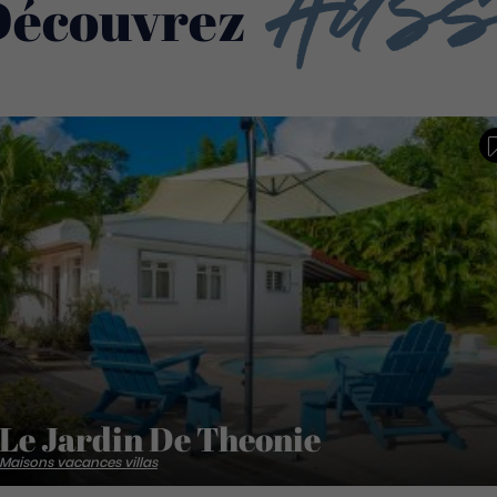
Auss
Découvrez
Le Jardin De Theonie
Maisons vacances villas