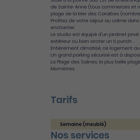
de Sainte-Anne (tous commerces et ma
plage de la Mer des Caraïbes (nombreu
Profitez de votre séjour au calme dans
enchanter.
Le studio est équipé d'un jardinet priv
extérieur ou bien siroter un ti punch ...
Entièrement climatisé, ce logement au
Un grand parking sécurisé est à disposi
La Plage des Salines, la plus belle plag
kilomètres.
Tarifs
Semaine (meublé)
Nos services