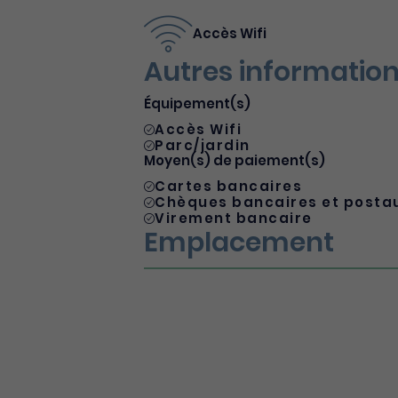
Accès Wifi
Autres informatio
Équipement(s)
Accès Wifi
Parc/jardin
Moyen(s) de paiement(s)
Cartes bancaires
Chèques bancaires et posta
Virement bancaire
Emplacement