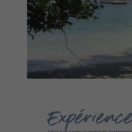
Expérience
Situé à la pointe Sud-Est de la Martin