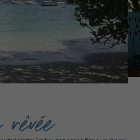
 rêvée
ique au domaine Caritan ,vous serez à 10 minutes à pied