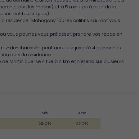
rché tous les matins) et à 5 minutes à pied de la
ses petites criques).
 la résidence "Mahogany "où les colibris sauront vous
é où vous pourrez vous prélasser, prendre vos repas en
 rez-de-chaussée peut accueillir jusqu'à 4 personnes.
tion dans la résidence.
e de Martinique, se situe à 4 km et s'étend sur plusieurs
Min.
Max.
350€
420€