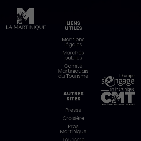
Pied de page
LIENS
UTILES
Mentions
légales
Marchés
publics
Comité
Martiniquais
du Tourisme
AUTRES
SITES
Presse
Croisière
Pros
Martinique
Tourisme