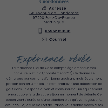
Coordonnées
Adresse
86 Avenue de Condorcet
97200
Fort-De-France
Martinique
0696689838
Courriel
Expérience rêvée
La résidence Ciel de Case compte également un très
chaleureux studio (appartement n°17). Ce dernier se
démarque par ses tons d’un jaune apaisant, mais également
par son confort 3 étoiles. En effet, profitez d’une décoration de
goût dans un espace ouvert et chaleureux où un équipement
remarquable fera de votre séjour un moment de détente. Ce
cocon vient s’auréoler d’une situation plus qu’avantageuse. Au
cœur de l’île, la ville de Fort de France vous donne accès à ses