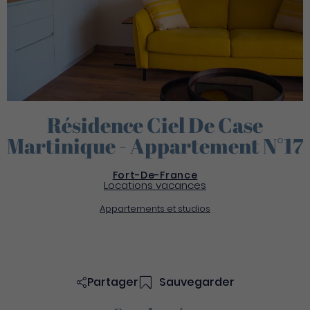
Résidence Ciel De Case
Martinique - Appartement N°17
Fort-De-France
Locations vacances
Appartements et studios
Partager
Sauvegarder