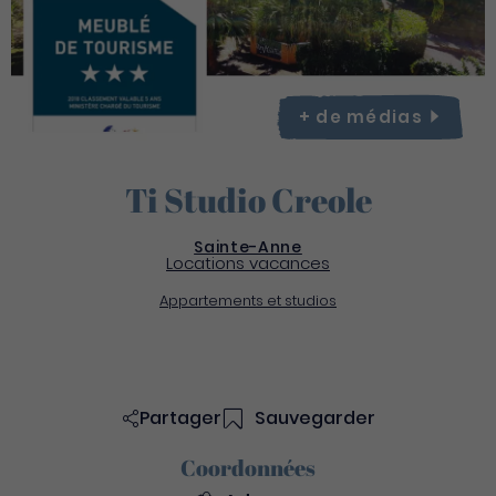
+ de
médias
Ti Studio Creole
Sainte-Anne
Locations vacances
Appartements et studios
Partager
Sauvegarder
Coordonnées