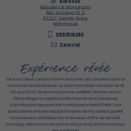
Adresse
Résidence Magohany
Bat Antigua-Et 2
97227
Sainte-Anne
Martinique
0651516383
Courriel
Expérience rêvée
Situé sur l'Anse Caritan à 100 m de la mer des Caraïbes dans la
commune de Sainte Anne, ce charmant studio climatisé de 18
m2 plus 10 m2 de terrasse/cuisine ventilée/ domine de son
2ème étage un superbe jardin tropical de la résidence
d'architecture typiquement martiniquaise MAHOGANY. Il est
particulièrement bien équipé (matelas de très bonne qualité,
moustiquaire, ventilateur sur la terrasse, coffre de sécurité,
lave linge, télévision écran plat et wifi par box) et fait le bonheur
des locataires.