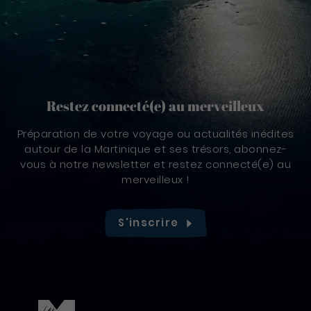
Restez connecté(e) au merveilleux
Préparation de votre voyage ou actualités inédites
autour de la Martinique et ses trésors, abonnez-
vous à notre newsletter et restez connecté(e) au
merveilleux !
S'inscrire
Pied de page