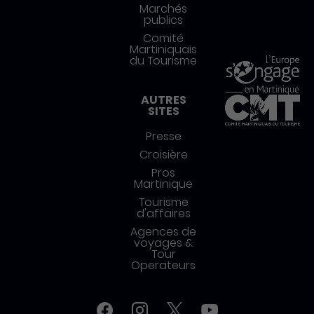
Marchés
publics
Comité
Martiniquais
du Tourisme
AUTRES
SITES
Presse
Croisière
Pros
Martinique
Tourisme
d'affaires
Agences de
voyages &
Tour
Operateurs
Réseaux sociaux