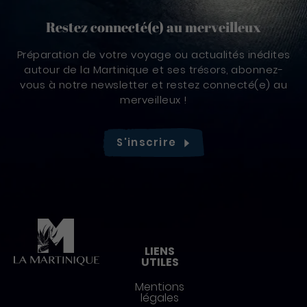
Restez connecté(e) au merveilleux
Préparation de votre voyage ou actualités inédites
autour de la Martinique et ses trésors, abonnez-
vous à notre newsletter et restez connecté(e) au
merveilleux !
S'inscrire
Pied de page
LIENS
UTILES
Mentions
légales