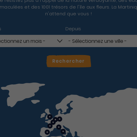
e résistez plus à l'appel de la nature verdoyante, des ea
maculées et des 1001 trésors de l'île aux fleurs. La Martini
n'attend que vous !
s
Depuis
Rechercher