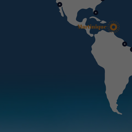
Martinique