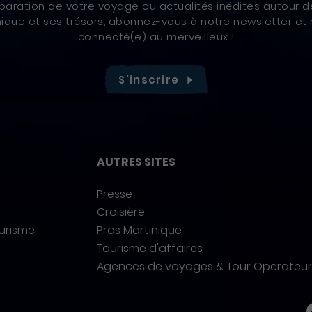
paration de votre voyage ou actualités inédites autour d
nique et ses trésors, abonnez-vous à notre newsletter et 
connecté(e) au merveilleux !
S'inscrire
AUTRES SITES
Presse
Croisière
ourisme
Pros Martinique
Tourisme d'affaires
Agences de voyages & Tour Operateur
Ré