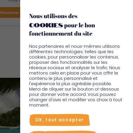
Pros Martinique
FR
Réserver mon vol
Je suis sur place
Nous utilisons des
cookies
pour le bon
EN
fonctionnement du site
Nos partenaires et nous-mêmes utilisons
différentes technologies, telles que les
cookies, pour personnaliser les contenus,
proposer des fonctionnalités sur les
réseaux sociaux et analyser le trafic. Nous
mettons cela en place pour vous offrir le
contenu le plus personnalisé et
l'expérience la plus agréable possible.
Merci de cliquer sur le bouton ci-dessous
pour donner votre accord. Vous pouvez
changer d'avis et modifier vos choix à tout
moment.
OK, tout accepter