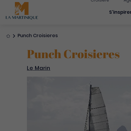
Croisière
Age
Navigati
S'inspire
Accueil
Punch Croisieres
Punch Croisieres
Le Marin