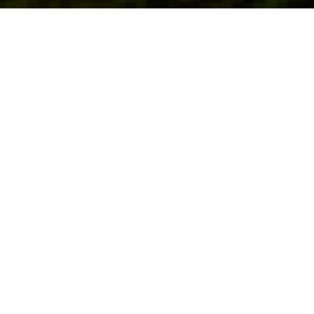
Prêts à prendre de la
hauteur
?