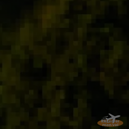
Réserver
mon vol