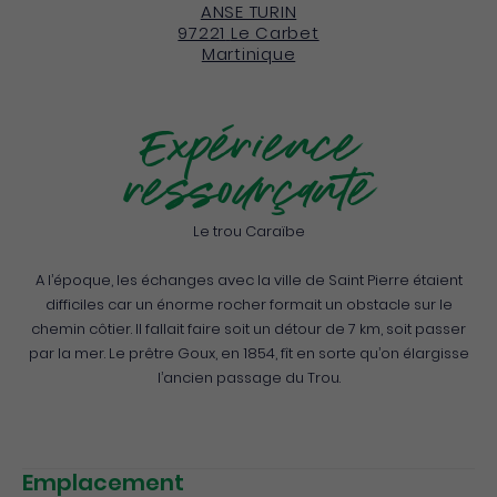
ANSE TURIN
97221
Le Carbet
Martinique
Expérience
ressourçante
Le trou Caraïbe
A l’époque, les échanges avec la ville de Saint Pierre étaient
difficiles car un énorme rocher formait un obstacle sur le
chemin côtier. Il fallait faire soit un détour de 7 km, soit passer
par la mer. Le prêtre Goux, en 1854, fît en sorte qu’on élargisse
l’ancien passage du Trou.
Emplacement