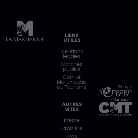
Pied de page
LIENS
UTILES
Mentions
légales
Marchés
publics
Comité
Martiniquais
du Tourisme
AUTRES
SITES
Presse
Croisière
Pros