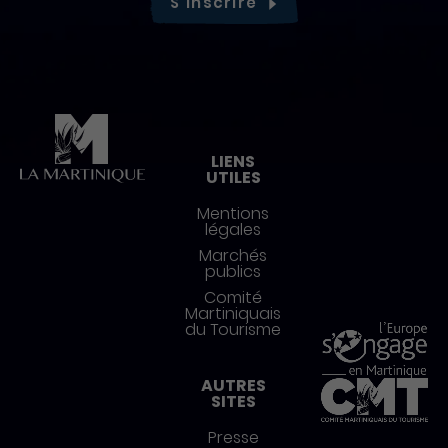
S'inscrire
Pied de page
LIENS
UTILES
Mentions
légales
Marchés
publics
Comité
Martiniquais
du Tourisme
AUTRES
SITES
Presse