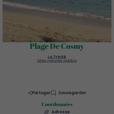
Plage De Cosmy
La Trinité
Sites naturels publics
Partager
Sauvegarder
Coordonnées
Adresse