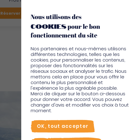
Pros Martinique
FR
Réserver mon vol
Je suis sur place
Nous utilisons des
cookies
pour le bon
EN
fonctionnement du site
Nos partenaires et nous-mêmes utilisons
différentes technologies, telles que les
cookies, pour personnaliser les contenus,
proposer des fonctionnalités sur les
réseaux sociaux et analyser le trafic. Nous
Sports activités nautiques
mettons cela en place pour vous offrir le
contenu le plus personnalisé et
l'expérience la plus agréable possible.
Merci de cliquer sur le bouton ci-dessous
pour donner votre accord. Vous pouvez
changer d'avis et modifier vos choix à tout
moment.
OK, tout accepter