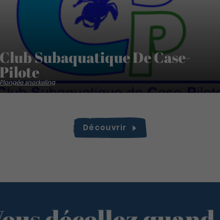
Club Subaquatique De Case-
Pilote
Plongée snorkeling
Découvrir
ous décollez quand