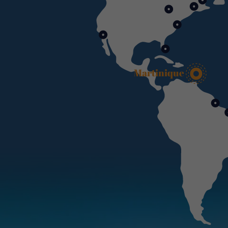
Martinique