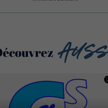
Auss
Découvrez