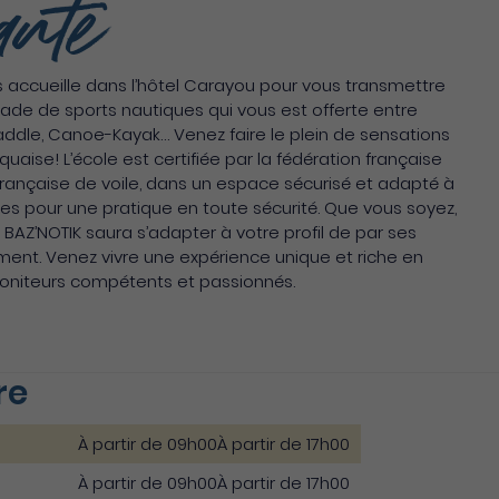
ante
us accueille dans l’hôtel Carayou pour vous transmettre
éiade de sports nautiques qui vous est offerte entre
p Paddle, Canoe-Kayak… Venez faire le plein de sensations
quaise! L’école est certifiée par la fédération française
n française de voile, dans un espace sécurisé et adapté à
les pour une pratique en toute sécurité. Que vous soyez,
BAZ’NOTIK saura s’adapter à votre profil de par ses
ent. Venez vivre une expérience unique et riche en
oniteurs compétents et passionnés.
re
À partir de 09h00
À partir de 17h00
À partir de 09h00
À partir de 17h00