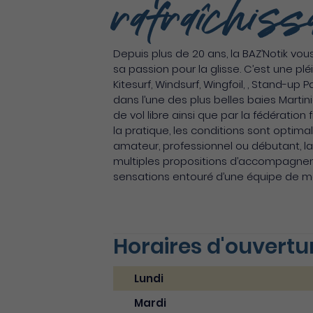
rafraîchiss
Depuis plus de 20 ans, la BAZ’Notik vo
sa passion pour la glisse. C’est une pl
Kitesurf, Windsurf, Wingfoil, , Stand-u
dans l’une des plus belles baies Martini
de vol libre ainsi que par la fédératio
la pratique, les conditions sont optima
amateur, professionnel ou débutant, la 
multiples propositions d’accompagnem
sensations entouré d’une équipe de m
Horaires d'ouvertu
Lundi
Mardi