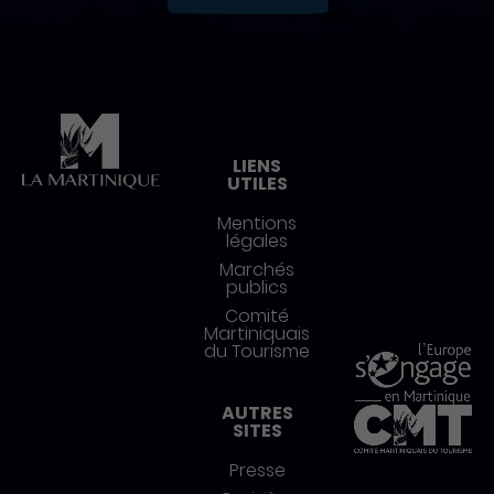
Pied de page
LIENS
UTILES
Mentions
légales
Marchés
publics
Comité
Martiniquais
du Tourisme
AUTRES
SITES
Presse