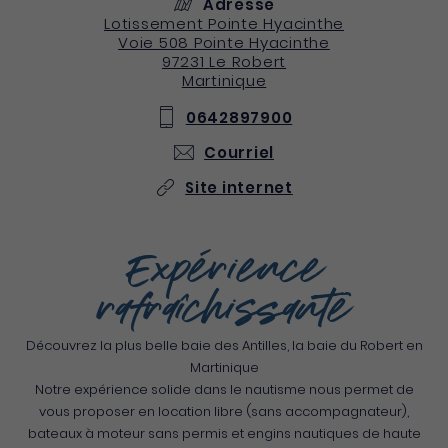
Adresse
Lotissement Pointe Hyacinthe
Voie 508 Pointe Hyacinthe
97231
Le Robert
Martinique
0642897900
Courriel
Site internet
Expérience
rafraîchissante
Découvrez la plus belle baie des Antilles, la baie du Robert en
Martinique
Notre expérience solide dans le nautisme nous permet de
vous proposer en location libre (sans accompagnateur),
bateaux à moteur sans permis et engins nautiques de haute