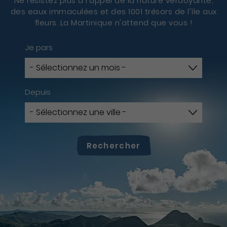
Ne résistez plus à l'appel de la nature verdoyante,
des eaux immaculées et des 1001 trésors de l'île aux
fleurs. La Martinique n'attend que vous !
Je pars
Depuis
Rechercher