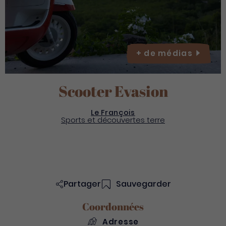
+ de
médias
Scooter Evasion
Le François
Sports et découvertes terre
Partager
Sauvegarder
Coordonnées
Adresse