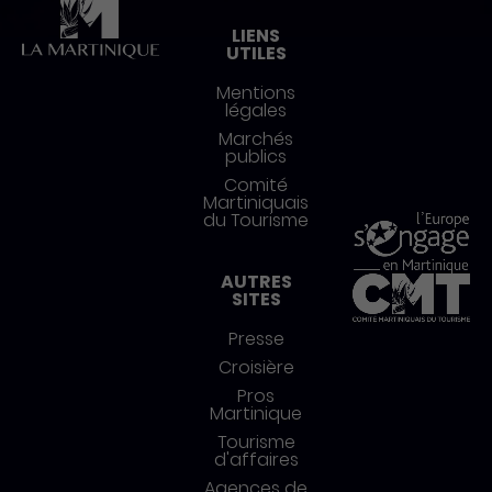
LIENS
UTILES
Mentions
légales
Marchés
publics
Comité
Martiniquais
du Tourisme
AUTRES
SITES
Presse
Croisière
Pros
Martinique
Tourisme
d'affaires
Agences de