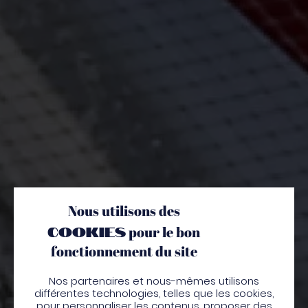
Nous utilisons des
cookies
pour le bon
fonctionnement du site
Nos partenaires et nous-mêmes utilisons
différentes technologies, telles que les cookies,
pour personnaliser les contenus, proposer des