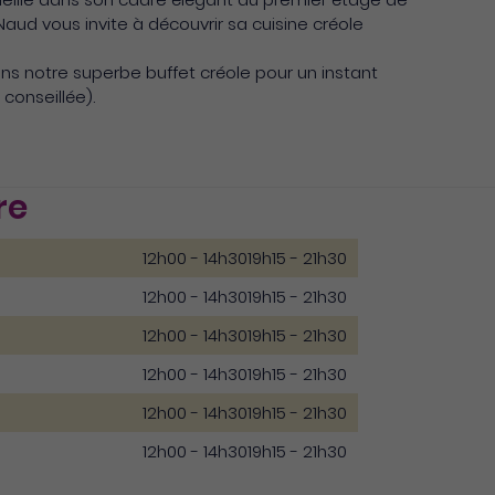
 Naud vous invite à découvrir sa cuisine créole
ns notre superbe buffet créole pour un instant
conseillée).
re
12h00 - 14h30
19h15 - 21h30
12h00 - 14h30
19h15 - 21h30
12h00 - 14h30
19h15 - 21h30
12h00 - 14h30
19h15 - 21h30
12h00 - 14h30
19h15 - 21h30
12h00 - 14h30
19h15 - 21h30