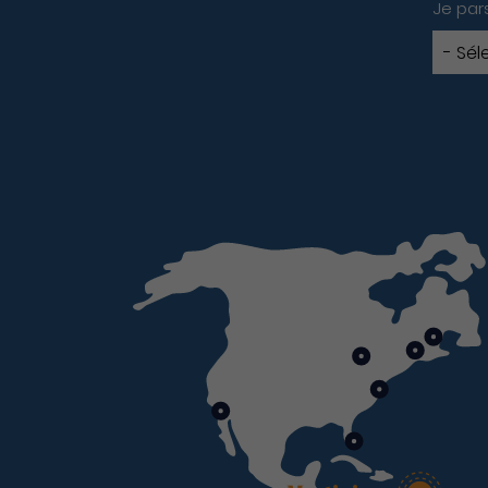
Je par