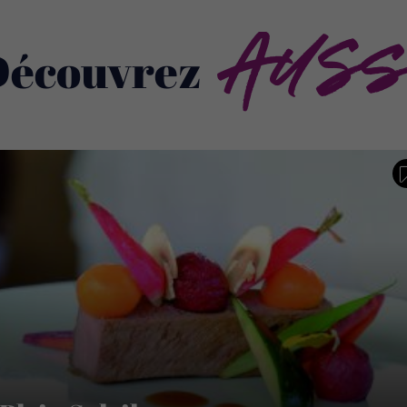
Auss
Découvrez