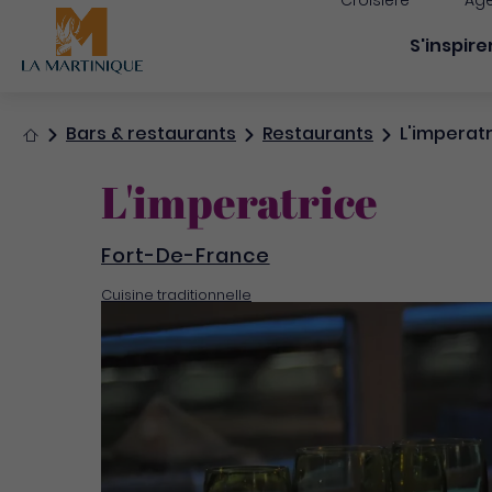
Croisière
Age
Navigati
S'inspire
Accueil
Bars & restaurants
Restaurants
L'imperatr
L'imperatrice
Fort-De-France
Cuisine traditionnelle