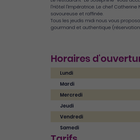
l'Hôtel l'Impératrice. Le chef Catherine
savoureuse et raffinée.
Tous les jeudis midi nous vous proposo
gourmand et authentique (réservation 
Horaires d'ouvertu
Lundi
Mardi
Mercredi
Jeudi
Vendredi
Samedi
Tarifs