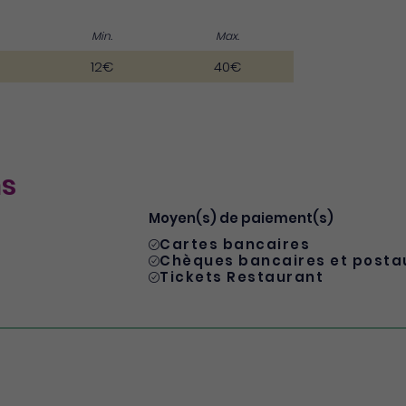
Min.
Max.
12€
40€
ns
Moyen(s) de paiement(s)
Cartes bancaires
Chèques bancaires et posta
Tickets Restaurant