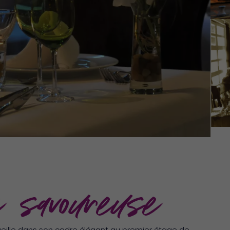
 savoureuse
ueille dans son cadre élégant au premier étage de