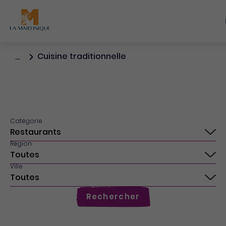
Cuisine traditionnelle
…
Catégorie
Région
Ville
Rechercher