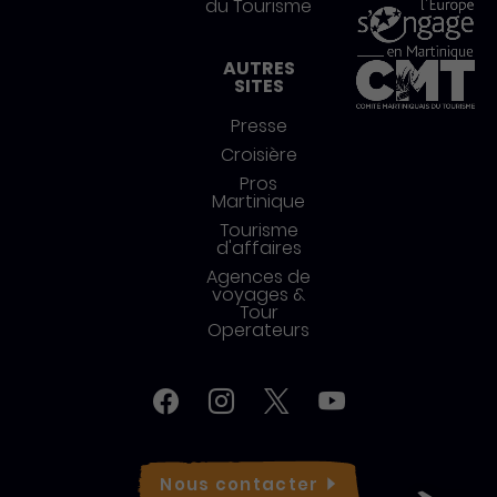
du Tourisme
AUTRES
SITES
Presse
Croisière
Pros
Martinique
Tourisme
d'affaires
Agences de
voyages &
Tour
Operateurs
Réseaux sociaux
Facebook
Instagram
Twitter
YouTube
Nous
contacter