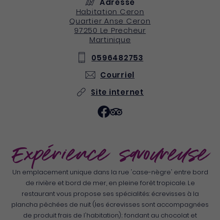
Adresse
Habitation Ceron
Quartier Anse Ceron
97250
Le Precheur
Martinique
0596482753
Courriel
Site internet
Expérience savoureuse
Un emplacement unique dans la rue 'case-nègre' entre bord
de rivière et bord de mer, en pleine forêt tropicale. Le
restaurant vous propose ses spécialités: écrevisses à la
plancha pêchées de nuit (les écrevisses sont accompagnées
de produit frais de l'habitation); fondant au chocolat et