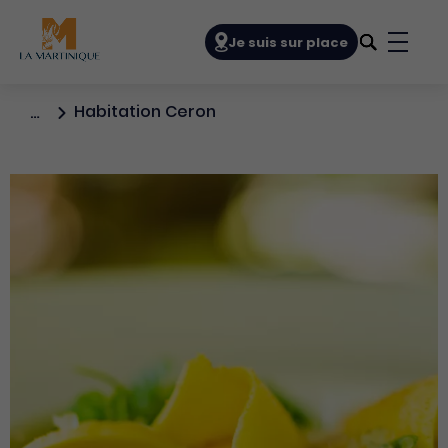
Navigation principale
Je suis sur place
Bouto
Habitation Ceron
…