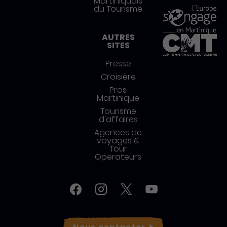
Martiniquais
du Tourisme
AUTRES
SITES
Presse
Croisière
Pros
Martinique
Tourisme
d'affaires
Agences de
voyages &
Tour
Operateurs
Réseaux sociaux
Facebook
Instagram
Twitter
YouTube