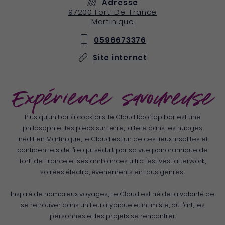
Adresse
97200
Fort-De-France
Martinique
0596673376
Site internet
Expérience savoureuse
Plus qu’un bar à cocktails, le Cloud Rooftop bar est une
philosophie : les pieds sur terre, la tête dans les nuages.
Inédit en Martinique, le Cloud est un de ces lieux insolites et
confidentiels de l’île qui séduit par sa vue panoramique de
fort-de France et ses ambiances ultra festives : afterwork,
soirées électro, évènements en tous genres...
Inspiré de nombreux voyages, Le Cloud est né de la volonté de
se retrouver dans un lieu atypique et intimiste, où l’art, les
personnes et les projets se rencontrer.