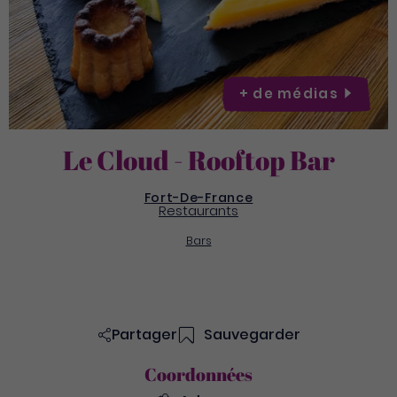
+ de
médias
Le Cloud - Rooftop Bar
Fort-De-France
Restaurants
Bars
Partager
Sauvegarder
Coordonnées