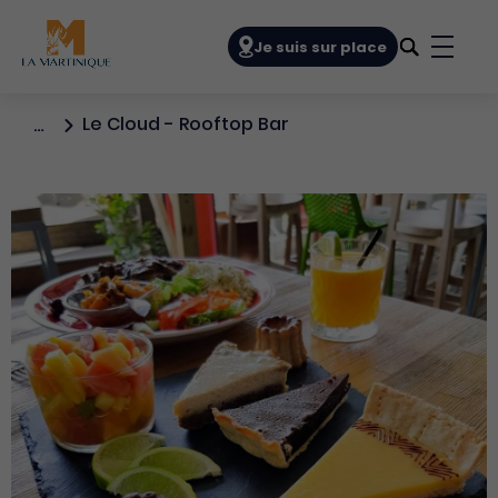
Navigation principale
Je suis sur place
Bouto
Le Cloud - Rooftop Bar
…