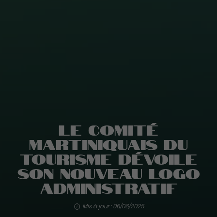
Le Comité
Martiniquais du
Tourisme dévoile
son nouveau logo
administratif
Mis à jour : 06/06/2025