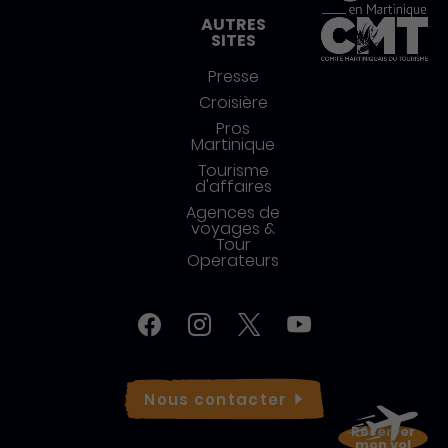
AUTRES
SITES
Presse
Croisière
Pros
Martinique
Tourisme
d'affaires
Agences de
voyages &
Tour
Operateurs
Réseaux sociaux
Facebook
Instagram
Twitter
YouTube
Nous
contacter
Réserver
mon vol