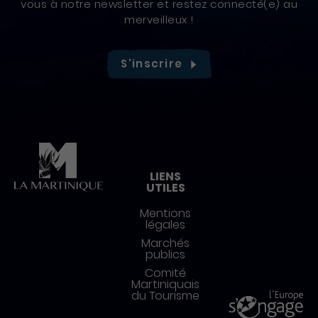
vous à notre newsletter et restez connecté(e) au
merveilleux !
S'inscrire
Pied de page
LIENS
UTILES
Mentions
légales
Marchés
publics
Comité
Martiniquais
du Tourisme