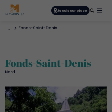
Navigation principale
Je suis sur place
Bouto
Fonds-Saint-Denis
…
Fonds-Saint-Denis
Nord