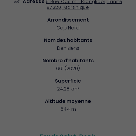
Adresse
5 Rue Casimir Branglidor, Trinité
97220, Martinique
Arrondissement
Cap Nord
Nom des habitants
Denisiens
Nombre d'habitants
661 (2020)
Superficie
24.28 km²
Altitude moyenne
644 m