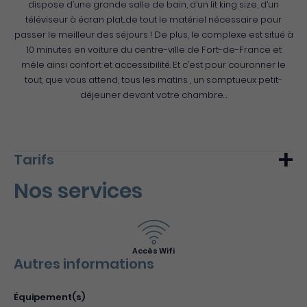
dispose d’une grande salle de bain, d’un lit king size, d’un
téléviseur à écran plat...de tout le matériel nécessaire pour
passer le meilleur des séjours ! De plus, le complexe est situé à
10 minutes en voiture du centre-ville de Fort-de-France et
mêle ainsi confort et accessibilité. Et c’est pour couronner le
tout, que vous attend, tous les matins , un somptueux petit-
déjeuner devant votre chambre…
Tarifs
Nos services
Min.
Max.
Nuitée (meublé)
216€
240€
Accès Wifi
Autres informations
Équipement(s)