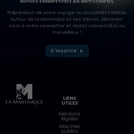
Restez connecté(e) au merveilleux
Préparation de votre voyage ou actualités inédites
autour de la Martinique et ses trésors, abonnez-
vous à notre newsletter et restez connecté(e) au
merveilleux !
S'inscrire
Pied de page
LIENS
UTILES
Mentions
légales
Marchés
publics