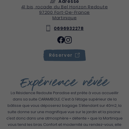
Adresse
41 bis, rocade du Bel Horizon Redoute
97200
Fort-De-France
Martinique
0696932278
Réserver
Expérience rêvée
La Résidence Redoute Paradise est prête à vous accueillir
dans sa suite CARAMBOLE. C’est à l’étage supérieur de la
bâtisse que vous déposerez bagage. S’étendant sur 40m2, la
suite donne sur une magnifique vue sur le jardin et la piscine :
c’est donc dans une atmosphère « détente » que la Martinique
vous tend les bras. Confort et modernité au rendez-vous, elle