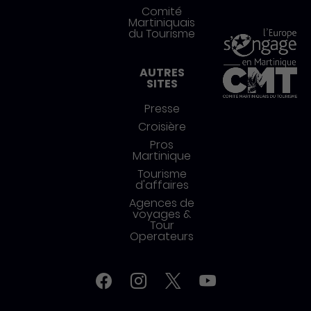
Comité
Martiniquais
du Tourisme
AUTRES
SITES
Presse
Croisière
Pros
Martinique
Tourisme
d'affaires
Agences de
voyages &
Tour
Operateurs
Réseaux sociaux
Facebook
Instagram
Twitter
YouTube