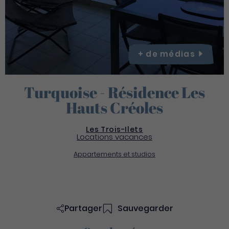
+ de
médias
Turquoise - Résidence Les
Hauts Créoles
Les Trois-Ilets
Locations vacances
Appartements et studios
Partager
Sauvegarder