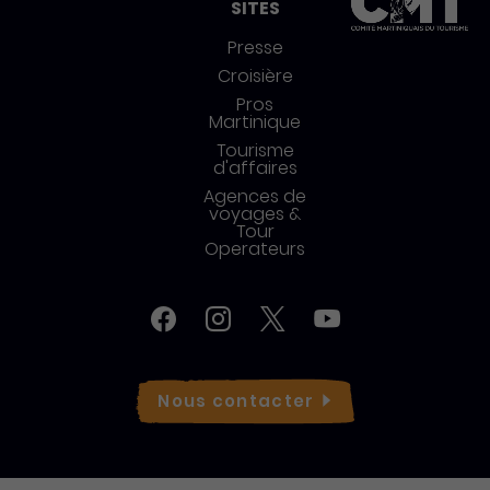
SITES
Presse
Croisière
Pros
Martinique
Tourisme
d'affaires
Agences de
voyages &
Tour
Operateurs
Réseaux sociaux
Facebook
Instagram
Twitter
YouTube
Nous
contacter