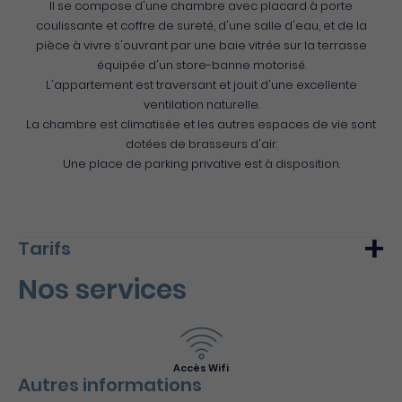
Il se compose d'une chambre avec placard à porte
coulissante et coffre de sureté, d'une salle d'eau, et de la
pièce à vivre s'ouvrant par une baie vitrée sur la terrasse
équipée d'un store-banne motorisé.
L'appartement est traversant et jouit d'une excellente
ventilation naturelle.
La chambre est climatisée et les autres espaces de vie sont
dotées de brasseurs d'air.
Une place de parking privative est à disposition.
Tarifs
Nos services
Min.
Max.
Semaine (meublé)
650€
800€
Accès Wifi
Autres informations