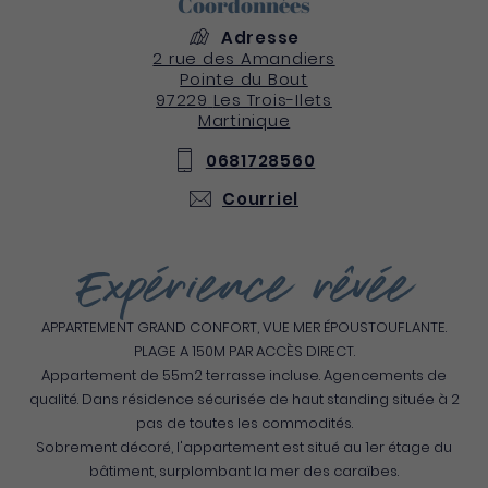
Coordonnées
Adresse
2 rue des Amandiers
Pointe du Bout
97229
Les Trois-Ilets
Martinique
0681728560
Courriel
Expérience rêvée
APPARTEMENT GRAND CONFORT, VUE MER ÉPOUSTOUFLANTE.
PLAGE A 150M PAR ACCÈS DIRECT.
Appartement de 55m2 terrasse incluse. Agencements de
qualité. Dans résidence sécurisée de haut standing située à 2
pas de toutes les commodités.
Sobrement décoré, l'appartement est situé au 1er étage du
bâtiment, surplombant la mer des caraïbes.