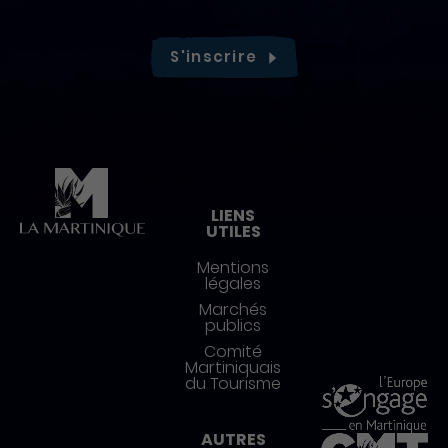
S'inscrire
Pied de page
LIENS
UTILES
Mentions
légales
Marchés
publics
Comité
Martiniquais
du Tourisme
AUTRES