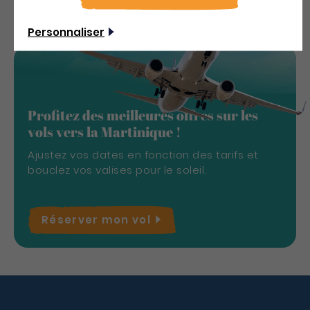
Personnaliser
Profitez des meilleures offres sur les
vols vers la Martinique !
Ajustez vos dates en fonction des tarifs et
bouclez vos valises pour le soleil.
Réserver mon
vol