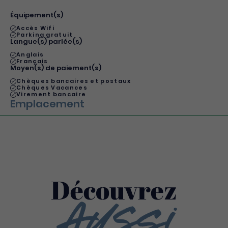
Équipement(s)
Accès Wifi
Parking gratuit
Langue(s) parlée(s)
Anglais
Français
Moyen(s) de paiement(s)
Chèques bancaires et postaux
Chèques Vacances
Virement bancaire
Emplacement
Découvrez
Aussi