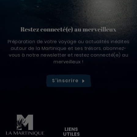
Restez connecté(e) au merveilleux
Préparation de votre voyage ou actualités inédites
autour de la Martinique et ses trésors, abonnez-
vous à notre newsletter et restez connecté(e) au
merveilleux !
S'inscrire
Pied de page
LIENS
UTILES