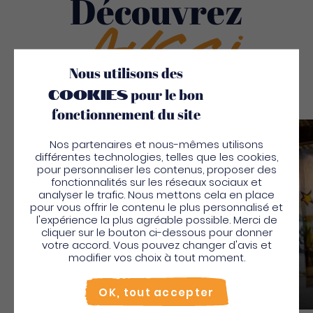
Découvrez
Aussi
Nous utilisons des
cookies
pour le bon
fonctionnement du site
Sauv
Nos partenaires et nous-mêmes utilisons
différentes technologies, telles que les cookies,
pour personnaliser les contenus, proposer des
fonctionnalités sur les réseaux sociaux et
analyser le trafic. Nous mettons cela en place
pour vous offrir le contenu le plus personnalisé et
l'expérience la plus agréable possible. Merci de
cliquer sur le bouton ci-dessous pour donner
votre accord. Vous pouvez changer d'avis et
modifier vos choix à tout moment.
Habdaphai
OK, tout accepter
Autres activités culturelles