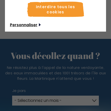
Interdire tous les
Découvrir
cookies
Personnaliser
Vous décollez quand ?
Ne résistez plus à l'appel de la nature verdoyante,
des eaux immaculées et des 1001 trésors de l'île aux
fleurs. La Martinique n'attend que vous !
Je pars