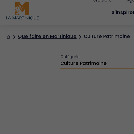
Croisière
Age
Navigati
S'inspire
Accueil
Que faire en Martinique
Culture Patrimoine
Catégorie