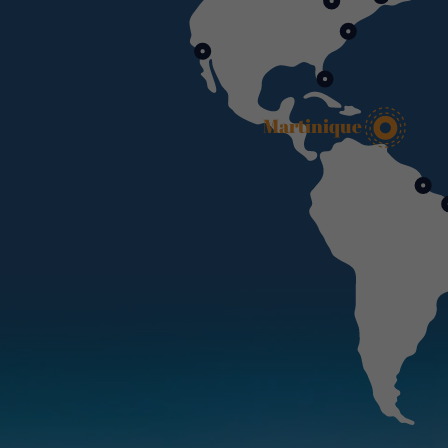
Martinique