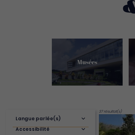
Musées
37 résultat(s)
Langue parlée(s)
Accessibilité