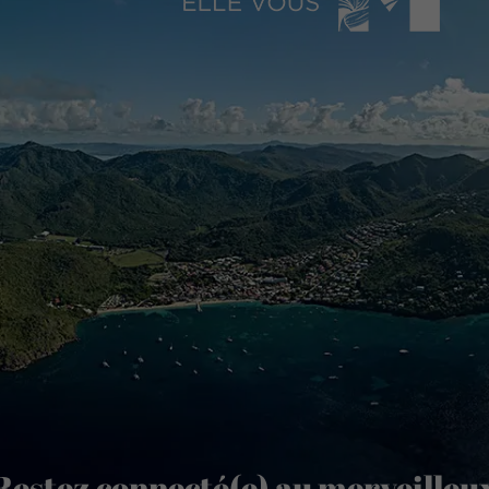
Restez connecté(e) au merveilleu