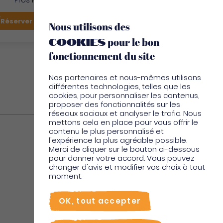
Pros Martinique
FR
Réserver mon vol
Je suis sur place
Nous utilisons des
cookies
pour le bon
EN
fonctionnement du site
Nos partenaires et nous-mêmes utilisons
différentes technologies, telles que les
cookies, pour personnaliser les contenus,
proposer des fonctionnalités sur les
réseaux sociaux et analyser le trafic. Nous
mettons cela en place pour vous offrir le
contenu le plus personnalisé et
l'expérience la plus agréable possible.
Merci de cliquer sur le bouton ci-dessous
pour donner votre accord. Vous pouvez
changer d'avis et modifier vos choix à tout
moment.
OK, tout accepter