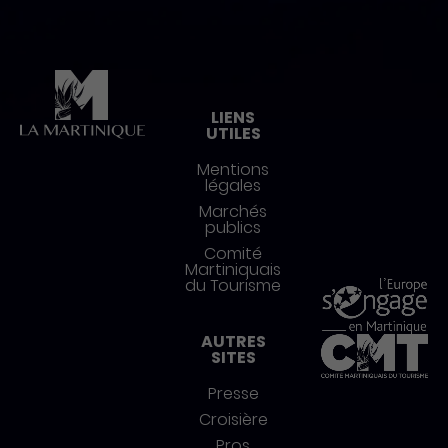
Pied de page
LIENS
UTILES
Mentions
légales
Marchés
publics
Comité
Martiniquais
du Tourisme
AUTRES
SITES
Presse
Croisière
Pros