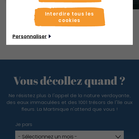
Excursion mer
Interdire tous les
cookies
Découvrir
Personnaliser
Vous décollez quand ?
Ne résistez plus à l'appel de la nature verdoyante,
des eaux immaculées et des 1001 trésors de l'île aux
fleurs. La Martinique n'attend que vous !
Je pars