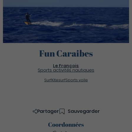
Fun Caraibes
Le François
Sports activités nautiques
Surf
Kitesurf
Sports voile
Partager
Sauvegarder
Coordonnées