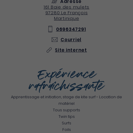
Adresse
161 Baie des mulets
97280
Le François
Martinique
0696347291
Courriel
Site internet
Expérience
rafraîchissante
Apprentissage et initiation, stage de kite surf - Location de
matériel
Tous supports
Twin tips
Surfs
Foils