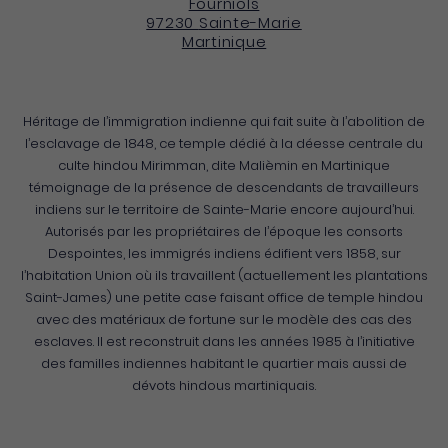
Fourniols
97230
Sainte-Marie
Martinique
Héritage de l’immigration indienne qui fait suite à l’abolition de
l’esclavage de 1848, ce temple dédié à la déesse centrale du
culte hindou Mirimman, dite Malièmin en Martinique
témoignage de la présence de descendants de travailleurs
indiens sur le territoire de Sainte-Marie encore aujourd’hui.
Autorisés par les propriétaires de l’époque les consorts
Despointes, les immigrés indiens édifient vers 1858, sur
l’habitation Union où ils travaillent (actuellement les plantations
Saint-James) une petite case faisant office de temple hindou
avec des matériaux de fortune sur le modèle des cas des
esclaves. Il est reconstruit dans les années 1985 à l’initiative
des familles indiennes habitant le quartier mais aussi de
dévots hindous martiniquais.