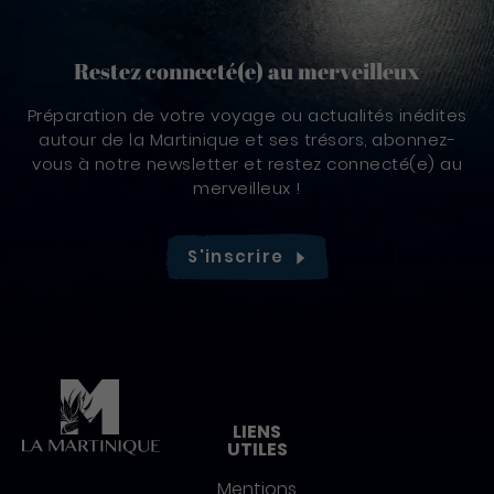
Restez connecté(e) au merveilleux
Préparation de votre voyage ou actualités inédites
autour de la Martinique et ses trésors, abonnez-
vous à notre newsletter et restez connecté(e) au
merveilleux !
S'inscrire
Pied de page
LIENS
UTILES
Mentions