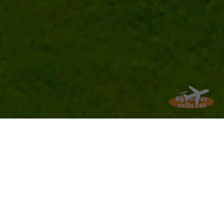
Réserver
mon vol
La soif d’apprendre et de
comprendre