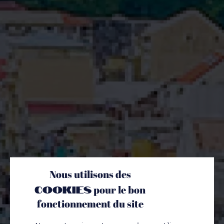
Nous utilisons des
Un
cookies
pour le bon
fonctionnement du site