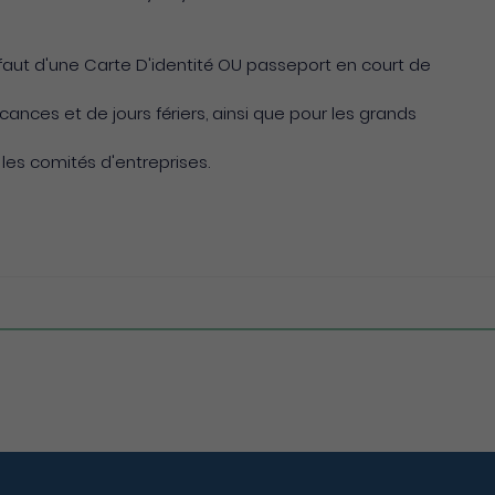
us faut d'une Carte D'identité OU passeport en court de
ances et de jours fériers, ainsi que pour les grands
 les comités d'entreprises.