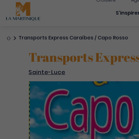
Croisière
Age
Navigati
S'inspire
Accueil
Transports Express Caraïbes / Capo Rosso
Transports Express
Sainte-Luce