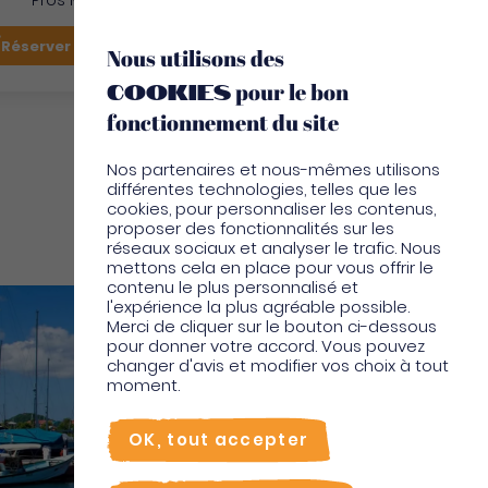
Pros Martinique
FR
Réserver mon vol
Je suis sur place
Nous utilisons des
cookies
pour le bon
EN
fonctionnement du site
Nos partenaires et nous-mêmes utilisons
différentes technologies, telles que les
cookies, pour personnaliser les contenus,
proposer des fonctionnalités sur les
réseaux sociaux et analyser le trafic. Nous
mettons cela en place pour vous offrir le
contenu le plus personnalisé et
l'expérience la plus agréable possible.
Merci de cliquer sur le bouton ci-dessous
pour donner votre accord. Vous pouvez
changer d'avis et modifier vos choix à tout
moment.
OK, tout accepter