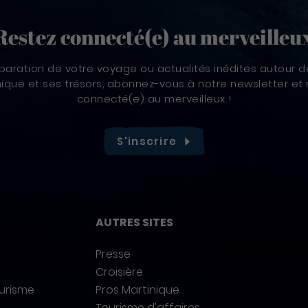
Restez connecté(e) au merveilleu
paration de votre voyage ou actualités inédites autour d
nique et ses trésors, abonnez-vous à notre newsletter et 
connecté(e) au merveilleux !
S'inscrire
AUTRES SITES
Presse
Croisière
ourisme
Pros Martinique
Tourisme d'affaires