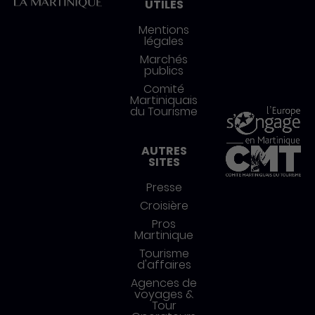
UTILES
Mentions
légales
Marchés
publics
Comité
Martiniquais
du Tourisme
AUTRES
SITES
Presse
Croisière
Pros
Martinique
Tourisme
d'affaires
Agences de
voyages &
Tour