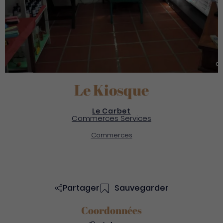
Le Kiosque
Le Carbet
Commerces Services
Commerces
Partager
Sauvegarder
Coordonnées