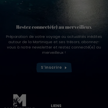
Restez connecté(e) au merveilleux
Préparation de votre voyage ou actualités inédites
autour de la Martinique et ses trésors, abonnez-
vous à notre newsletter et restez connecté(e) au
merveilleux !
S'inscrire
Pied de page
LIENS