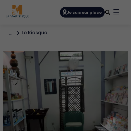
Navigation principale
Je suis sur place
Bouto
Le Kiosque
…