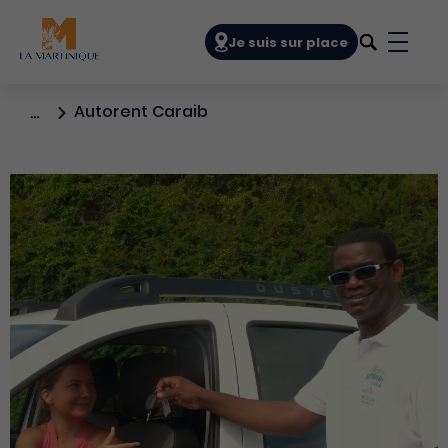
Navigation principale
Je suis sur place
Bouto
Autorent Caraib
…