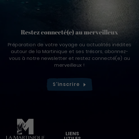
Restez connecté(e) au merveilleux
Préparation de votre voyage ou actualités inédites
autour de la Martinique et ses trésors, abonnez-
vous à notre newsletter et restez connecté(e) au
merveilleux !
S'inscrire
Pied de page
LIENS
UTILES