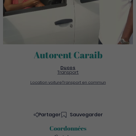
Autorent Caraib
Ducos
Transport
Location voiture
Transport en commun
Partager
Sauvegarder
Coordonnées