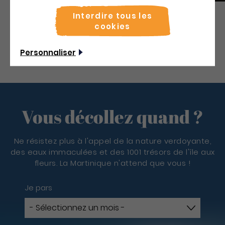
Interdire tous les
cookies
Découvrir
Personnaliser
Vous décollez quand ?
Ne résistez plus à l'appel de la nature verdoyante,
des eaux immaculées et des 1001 trésors de l'île aux
fleurs. La Martinique n'attend que vous !
Je pars