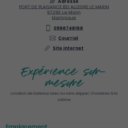
Adresse
PORT DE PLAISANCE BD ALLEGRE LE MARIN
97290
Le Marin
Martinique
0596748168
Courriel
Site internet
Expérience sur-
mesure
Location de bateaux avec ou sans skipper, Croisières à la
cabine.
Emplacement