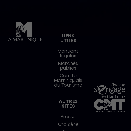
Pied de page
LIENS
UTILES
Mentions
légales
Marchés
publics
Comité
Martiniquais
du Tourisme
AUTRES
SITES
Presse
Croisière